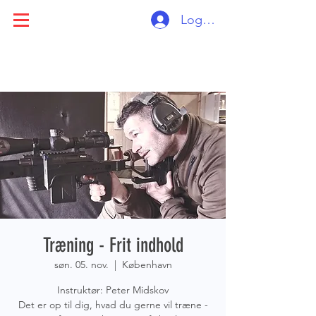
Log ind
Træning - Frit indhold
søn. 05. nov.
  |  
København
Instruktør: Peter Midskov
Det er op til dig, hvad du gerne vil træne -