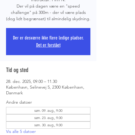
Der vil på dagen være en "speed
challenge" på 300m - der vil være plads
(dog lidt begrænset) til almindelig skydning.
PRS COPE
Der er desværre ikke flere ledige pladser.
Det er forstået
Tid og sted
28. dec. 2025, 09.00 – 11.30
København, Selinevej 5, 2300 København,
Danmark
Andre datoer
søn. 09. aug., 9.00
søn. 23. aug., 9.00
søn. 30. aug., 9.00
Vis alle 5 datoer