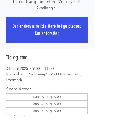
hjælp til at gennemføre Monthly Skill
Challenge.
PRS COPE
Der er desværre ikke flere ledige pladser.
Det er forstået
Tid og sted
04. maj 2025, 09.00 – 11.30
København, Selinevej 5, 2300 København,
Danmark
Andre datoer
søn. 09. aug., 9.00
søn. 23. aug., 9.00
søn. 30. aug., 9.00
Vis alle 5 datoer