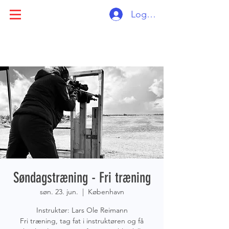
Log ind
Søndagstræning - Fri træning
søn. 23. jun.
  |  
København
Instruktør: Lars Ole Reimann
Fri træning, tag fat i instruktøren og få