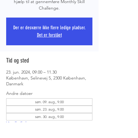
hjælp til at gennemføre Monthly Skill
Challenge.
PRS COPE
Der er desværre ikke flere ledige pladser.
Det er forstået
Tid og sted
23. jun. 2024, 09.00 – 11.30
København, Selinevej 5, 2300 København,
Danmark
Andre datoer
søn. 09. aug., 9.00
søn. 23. aug., 9.00
søn. 30. aug., 9.00
Vis alle 5 datoer