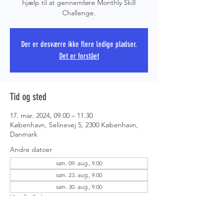
hjælp til at gennemføre Monthly Skill
Challenge.
PRS COPE
Der er desværre ikke flere ledige pladser.
Det er forstået
Tid og sted
17. mar. 2024, 09.00 – 11.30
København, Selinevej 5, 2300 København,
Danmark
Andre datoer
søn. 09. aug., 9.00
søn. 23. aug., 9.00
søn. 30. aug., 9.00
Vis alle 5 datoer