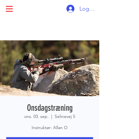
Log ind
Onsdagstræning
ons. 03. sep.
  |  
Selinevej 5
Instruktør: Allan O