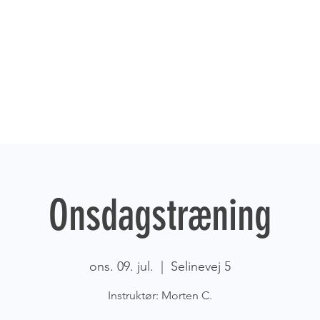
Onsdagstræning
ons. 09. jul.
  |  
Selinevej 5
Instruktør: Morten C.