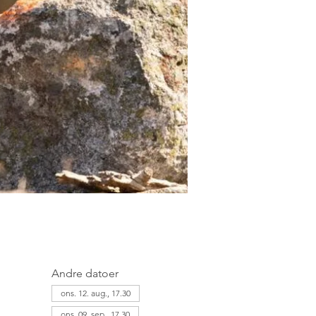
Andre datoer
ons. 12. aug., 17.30
ons. 09. sep., 17.30