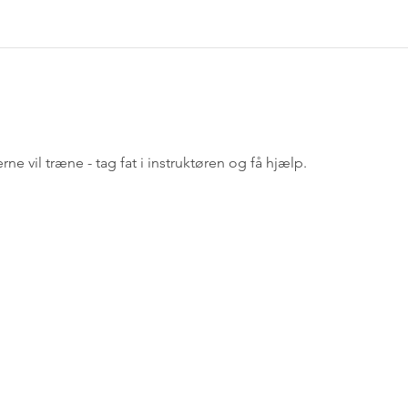
rne vil træne - tag fat i instruktøren og få hjælp.