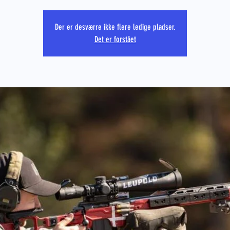
Der er desværre ikke flere ledige pladser.
Det er forstået
PRS CO