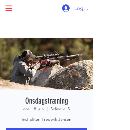
Log ind
Onsdagstræning
ons. 18. jun.
  |  
Selinevej 5
Instruktør: Frederik Jensen