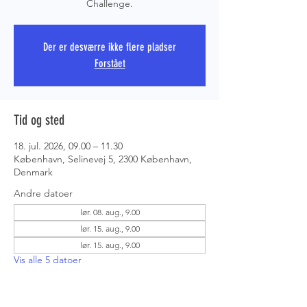
Challenge.
PRS COPE
Der er desværre ikke flere pladser
Forstået
Tid og sted
18. jul. 2026, 09.00 – 11.30
København, Selinevej 5, 2300 København,
Denmark
Andre datoer
lør. 08. aug., 9.00
lør. 15. aug., 9.00
lør. 15. aug., 9.00
Vis alle 5 datoer
Om eventet