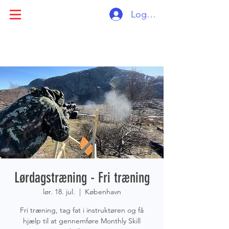
Log ind
Lørdagstræning - Fri træning
lør. 18. jul.
  |  
København
Fri træning, tag fat i instruktøren og få
hjælp til at gennemføre Monthly Skill