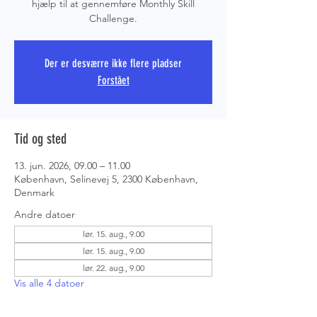
hjælp til at gennemføre Monthly Skill
Challenge.
PRS COPE
Der er desværre ikke flere pladser
Forstået
Tid og sted
13. jun. 2026, 09.00 – 11.00
København, Selinevej 5, 2300 København,
Denmark
Andre datoer
lør. 15. aug., 9.00
lør. 15. aug., 9.00
lør. 22. aug., 9.00
Vis alle 4 datoer