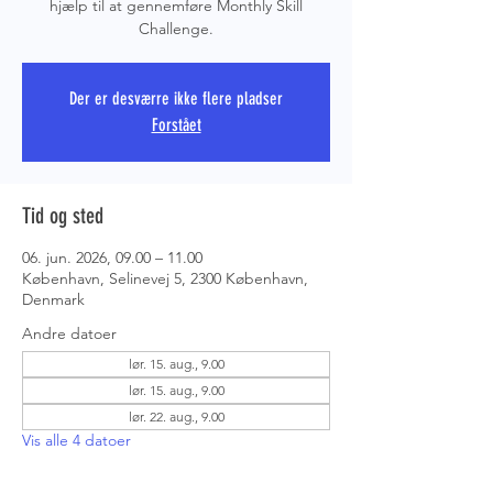
hjælp til at gennemføre Monthly Skill
Challenge.
PRS COPE
Der er desværre ikke flere pladser
Forstået
Tid og sted
06. jun. 2026, 09.00 – 11.00
København, Selinevej 5, 2300 København,
Denmark
Andre datoer
lør. 15. aug., 9.00
lør. 15. aug., 9.00
lør. 22. aug., 9.00
Vis alle 4 datoer