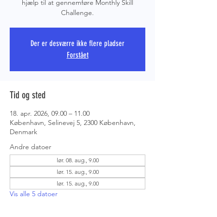
hjælp til at gennemføre Monthly Skill
Challenge.
PRS COPE
Der er desværre ikke flere pladser
Forstået
Tid og sted
18. apr. 2026, 09.00 – 11.00
København, Selinevej 5, 2300 København,
Denmark
Andre datoer
lør. 08. aug., 9.00
lør. 15. aug., 9.00
lør. 15. aug., 9.00
Vis alle 5 datoer