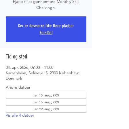
hjælp til at gennemføre Monthly Skill
Challenge.
PRS COPE
Der er desværre ikke flere pladser
Forstået
Tid og sted
04. apr. 2026, 09.00 – 11.00
København, Selinevej 5, 2300 København,
Denmark
Andre datoer
lør. 15. aug., 9.00
lør. 15. aug., 9.00
lør. 22. aug., 9.00
Vis alle 4 datoer