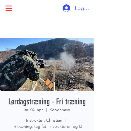
Log ind
Lørdagstræning - Fri træning
lør. 04. apr.
  |  
København
Instruktør: Christian H.
Fri træning, tag fat i instruktøren og få