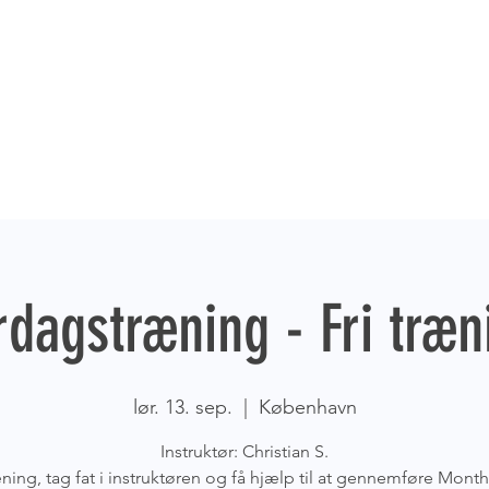
rdagstræning - Fri træn
lør. 13. sep.
  |  
København
Instruktør: Christian S.
æning, tag fat i instruktøren og få hjælp til at gennemføre Monthl