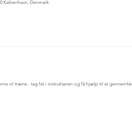
300 København, Denmark
erne vil træne - tag fat i instruktøren og få hjælp til at gennemf