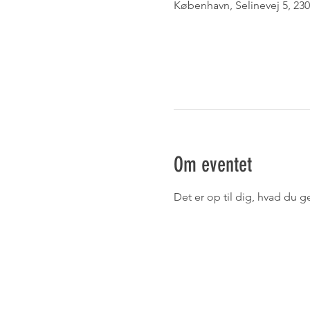
København, Selinevej 5, 2
Om eventet
Det er op til dig, hvad du g