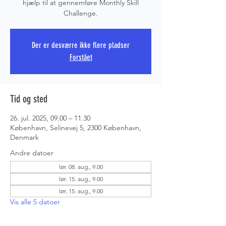
hjælp til at gennemføre Monthly Skill
Challenge.
PRS COPE
Der er desværre ikke flere pladser
Forstået
Tid og sted
26. jul. 2025, 09.00 – 11.30
København, Selinevej 5, 2300 København,
Denmark
Andre datoer
lør. 08. aug., 9.00
lør. 15. aug., 9.00
lør. 15. aug., 9.00
Vis alle 5 datoer