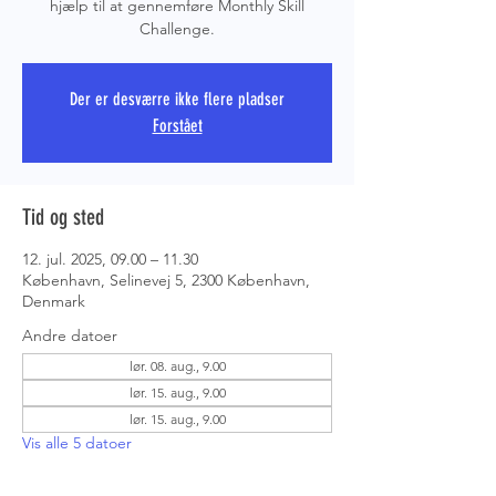
hjælp til at gennemføre Monthly Skill
Challenge.
PRS COPE
Der er desværre ikke flere pladser
Forstået
Tid og sted
12. jul. 2025, 09.00 – 11.30
København, Selinevej 5, 2300 København,
Denmark
Andre datoer
lør. 08. aug., 9.00
lør. 15. aug., 9.00
lør. 15. aug., 9.00
Vis alle 5 datoer