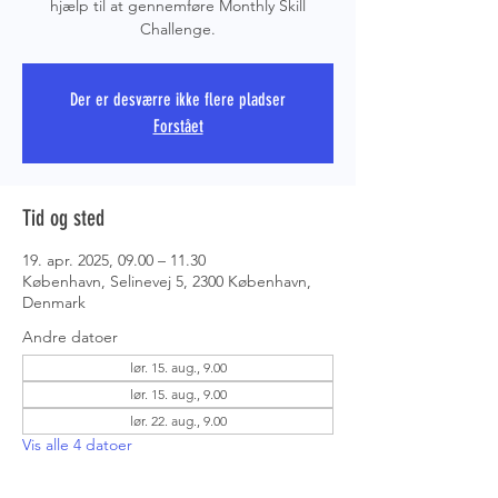
hjælp til at gennemføre Monthly Skill
Challenge.
PRS COPE
Der er desværre ikke flere pladser
Forstået
Tid og sted
19. apr. 2025, 09.00 – 11.30
København, Selinevej 5, 2300 København,
Denmark
Andre datoer
lør. 15. aug., 9.00
lør. 15. aug., 9.00
lør. 22. aug., 9.00
Vis alle 4 datoer