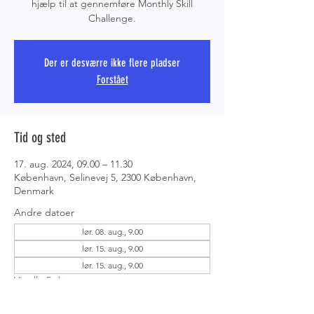
hjælp til at gennemføre Monthly Skill
Challenge.
PRS COPE
Der er desværre ikke flere pladser
Forstået
Tid og sted
17. aug. 2024, 09.00 – 11.30
København, Selinevej 5, 2300 København,
Denmark
Andre datoer
lør. 08. aug., 9.00
lør. 15. aug., 9.00
lør. 15. aug., 9.00
Vis alle 5 datoer