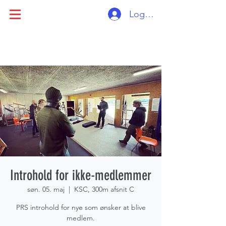
Log ind
Introhold for ikke-medlemmer
søn. 05. maj
  |  
KSC, 300m afsnit C
PRS introhold for nye som ønsker at blive
medlem.