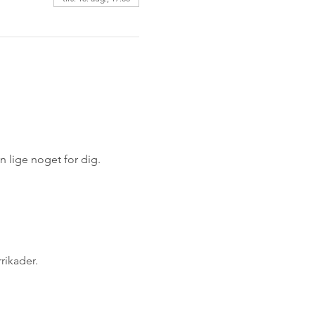
n lige noget for dig.
rikader.