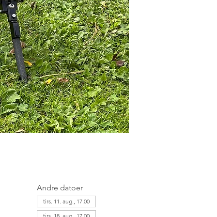
Andre datoer
tirs. 11. aug., 17.00
tirs. 18. aug., 17.00