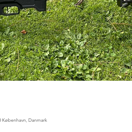
300 København, Danmark