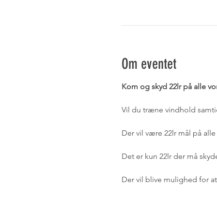
Om eventet
Kom og skyd 22lr på alle vo
Vil du træne vindhold samtid
Der vil være 22lr mål på al
Det er kun 22lr der må skyd
Der vil blive mulighed for 