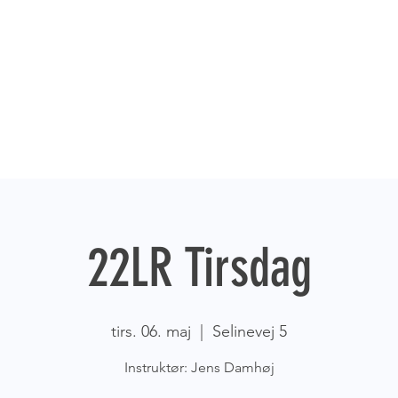
22LR Tirsdag
tirs. 06. maj
  |  
Selinevej 5
Instruktør: Jens Damhøj