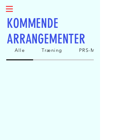
Log ind
KOMMENDE
ARRANGEMENTER
Alle
Træning
PRS-Match